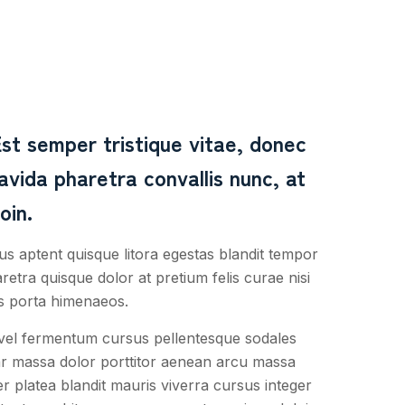
st semper tristique vitae, donec
avida pharetra convallis nunc, at
oin.
 aptent quisque litora egestas blandit tempor
tra quisque dolor at pretium felis curae nisi
us porta himenaeos.
 vel fermentum cursus pellentesque sodales
ar massa dolor porttitor aenean arcu massa
 platea blandit mauris viverra cursus integer