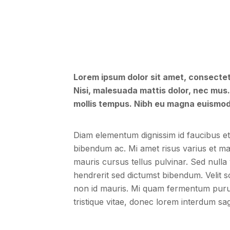
Lorem ipsum dolor sit amet, consectetu
Nisi, malesuada mattis dolor, nec mus.
mollis tempus. Nibh eu magna euismod
Diam elementum dignissim id faucibus et 
bibendum ac. Mi amet risus varius et ma
mauris cursus tellus pulvinar. Sed nulla 
hendrerit sed dictumst bibendum. Velit s
non id mauris. Mi quam fermentum purus
tristique vitae, donec lorem interdum sagi