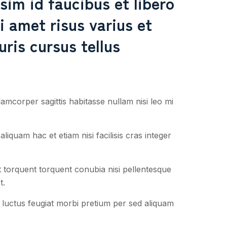
im id faucibus et libero
 amet risus varius et
ris cursus tellus
lamcorper sagittis habitasse nullam nisi leo mi
aliquam hac et etiam nisi facilisis cras integer
 torquent torquent conubia nisi pellentesque
t.
te luctus feugiat morbi pretium per sed aliquam