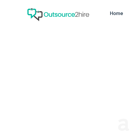
Home
a