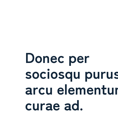
Donec per
sociosqu purus
arcu element
curae ad.