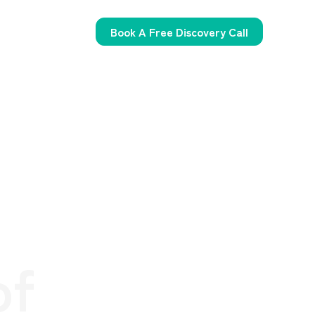
Book A Free Discovery Call
of