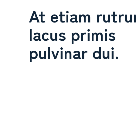
At etiam rutr
lacus primis
pulvinar dui.