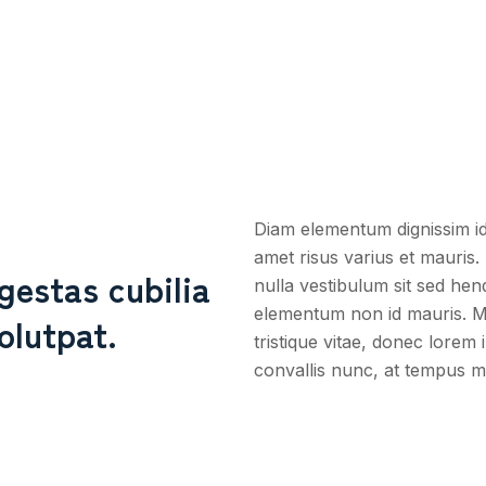
Diam elementum dignissim id
amet risus varius et mauris.
gestas cubilia
nulla vestibulum sit sed hend
elementum non id mauris. M
olutpat.
tristique vitae, donec lorem 
convallis nunc, at tempus m