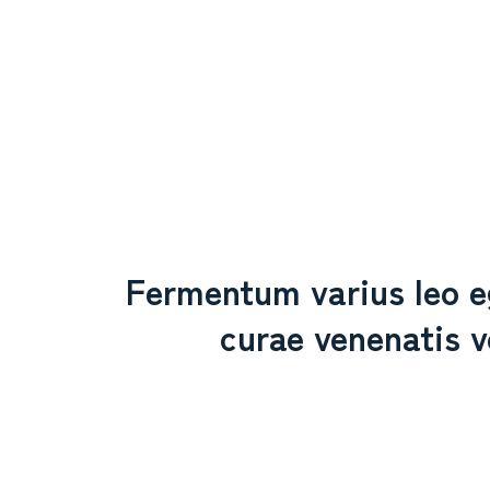
Fermentum varius leo e
curae venenatis v