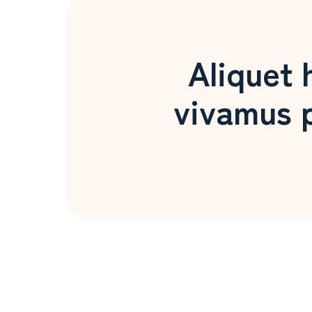
Aliquet 
vivamus p