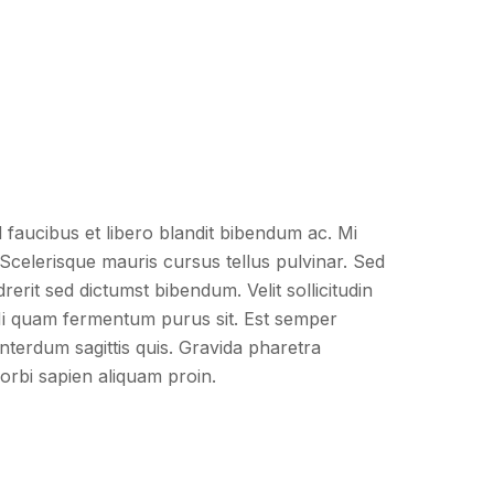
 faucibus et libero blandit bibendum ac. Mi
 Scelerisque mauris cursus tellus pulvinar. Sed
rerit sed dictumst bibendum. Velit sollicitudin
i quam fermentum purus sit. Est semper
interdum sagittis quis. Gravida pharetra
orbi sapien aliquam proin.